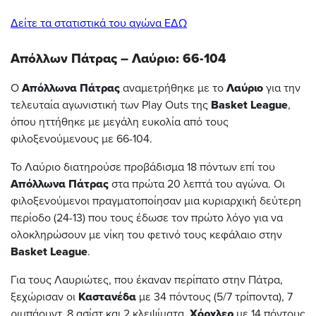
Δείτε τα στατιστικά του αγώνα ΕΔΩ
Απόλλων Πάτρας – Λαύριο: 66-104
Ο
Απόλλωνα
Πάτρας
αναμετρήθηκε με το
Λαύριο
για την
τελευταία αγωνιστική των Play Outs της
Basket
League
,
όπου ηττήθηκε με μεγάλη ευκολία από τους
φιλοξενούμενους με 66-104.
Το Λαύριο διατηρούσε προβάδισμα 18 πόντων επί του
Απόλλωνα
Πάτρας
στα πρώτα 20 λεπτά του αγώνα. Οι
φιλοξενούμενοι πραγματοποίησαν μια κυριαρχική δεύτερη
περίοδο (24-13) που τους έδωσε τον πρώτο λόγο για να
ολοκληρώσουν με νίκη του φετινό τους κεφάλαιο στην
Basket
League
.
Για τους Λαυριώτες, που έκαναν περίπατο στην Πάτρα,
ξεχώρισαν οι
Καστανέδα
με 34 πόντους (5/7 τρίποντα), 7
ριμπάουντ, 8 ασίστ και 2 κλεψίματα,
Χόρχλερ
με 14 πόντους