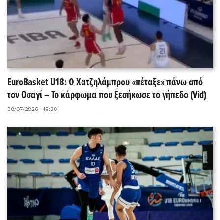
EuroBasket U18: Ο Χατζηλάμπρου «πέταξε» πάνω από
τον Οσαγί – Το κάρφωμα που ξεσήκωσε το γήπεδο (Vid)
30/07/2026 - 18:30