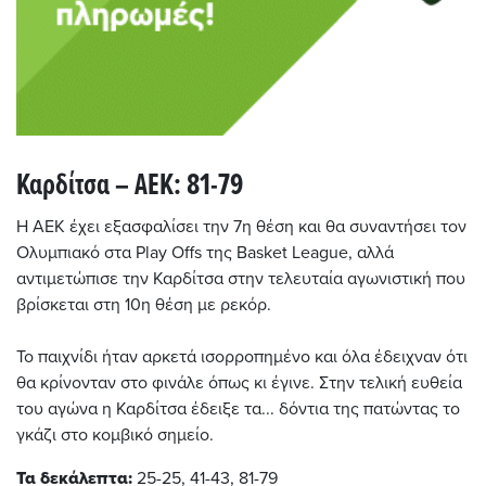
Καρδίτσα – ΑΕΚ: 81-79
Η ΑΕΚ έχει εξασφαλίσει την 7η θέση και θα συναντήσει τον
Ολυμπιακό στα Play Offs της Basket League, αλλά
αντιμετώπισε την Καρδίτσα στην τελευταία αγωνιστική που
βρίσκεται στη 10η θέση με ρεκόρ.
Το παιχνίδι ήταν αρκετά ισορροπημένο και όλα έδειχναν ότι
θα κρίνονταν στο φινάλε όπως κι έγινε. Στην τελική ευθεία
του αγώνα η Καρδίτσα έδειξε τα... δόντια της πατώντας το
γκάζι στο κομβικό σημείο.
Τα δεκάλεπτα:
25-25, 41-43, 81-79