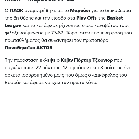
Ο
ΠΑΟΚ
αναμετρήθηκε με το
Μαρούσι
για το διακύβευμα
της 8η θέσης και την είσοδο στα
Play
Offs
της
Basket
League
και το κατάφερε ρίχνοντας στο… καναβάτσο τους
φιλοξενούμενους με 77-62. Τώρα, στην επόμενη φάση του
πρωταθλήματος θα συναντήσει τον πρωτοπόρο
Παναθηναϊκό
AKTOR
.
Την παράσταση έκλεψε ο
Κέβιν
Πόρτερ
Τζούνιορ
που
συγκέντρωσε 22 πόντους, 12 ριμπάουντ και 8 ασίστ σε ένα
αρκετά ισορροπημένο ματς που όμως ο «Δικέφαλος του
Βορρά» κατάφερε να έχει τον πρώτο λόγο.