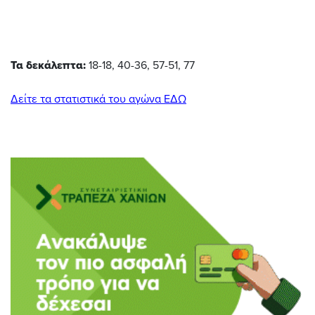
Τα δεκάλεπτα:
18-18, 40-36, 57-51, 77
Δείτε τα στατιστικά του αγώνα ΕΔΩ