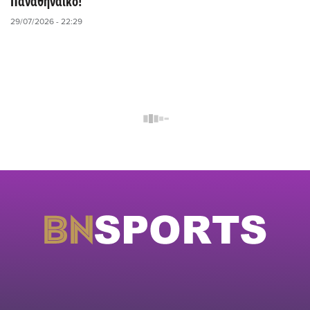
Παναθηναϊκό!
29/07/2026 - 22:29