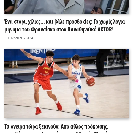
Ένα στόρι, χίλιες... και βάλε προσδοκίες: Το χωρίς λόγια
μήνυμα του Φρανσίσκο στον Παναθηναϊκό AKTOR!
30/07/2026 - 20:45
Τα όνειρα τώρα ξεκινούν: Από άθλος πρόκρισης,