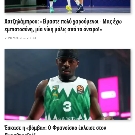
Χατζηλάμπρου: «Είμαστε πολύ χαρούμενοι - Μας έχω
εμπιστοσύνη, μία νίκη μόλις από το όνειρο!»
29/07/2026 - 23:30
Έσκασε η «βόμβα»: Ο Φρανσίσκο έκλεισε στον