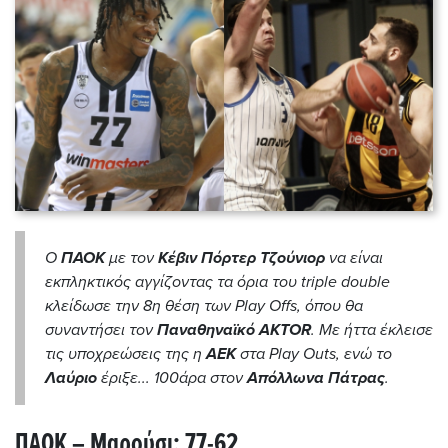
O
ΠΑΟΚ
με τον
Κέβιν
Πόρτερ
Τζούνιορ
να είναι
εκπληκτικός αγγίζοντας τα όρια του triple double
κλείδωσε την 8η θέση των Play Offs, όπου θα
συναντήσει τον
Παναθηναϊκό
AKTOR
. Με ήττα έκλεισε
τις υποχρεώσεις της η
ΑΕΚ
στα Play Outs,
ενώ το
Λαύριο
έριξε... 100άρα στον
Απόλλωνα
Πάτρας
.
ΠΑΟΚ – Μαρούσι: 77-62