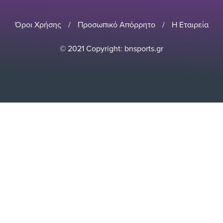
Όροι Χρήσης
/
Προσωπικό Απόρρητο
/
Η Εταιρεία
© 2021 Copyright: bnsports.gr