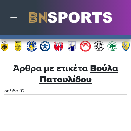
Toggle navigation
Άρθρα με ετικέτα
Βούλα
Πατουλίδου
σελίδα 92