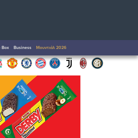
o Box
Βusiness
Μουντιάλ 2026