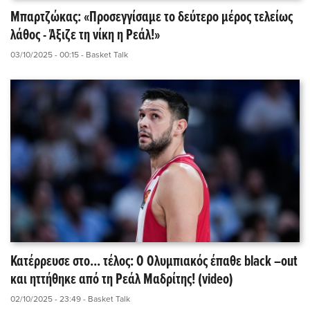
Μπαρτζώκας: «Προσεγγίσαμε το δεύτερο μέρος τελείως
λάθος - Άξιζε τη νίκη η Ρεάλ!»
03/10/2025 - 00:15
- Basket Talk
Κατέρρευσε στο... τέλος: Ο Ολυμπιακός έπαθε black –out
και ηττήθηκε από τη Ρεάλ Μαδρίτης! (video)
02/10/2025 - 23:49
- Basket Talk