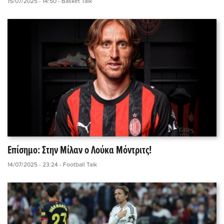
15/07/2025 - 14:50
- Basket Talk
Επίσημο: Στην Μίλαν ο Λούκα Μόντριτς!
14/07/2025 - 23:24
- Football Talk