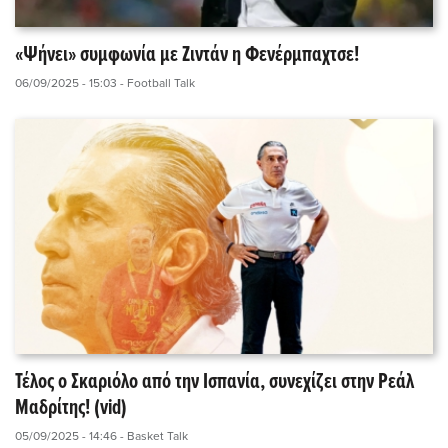
«Ψήνει» συμφωνία με Ζιντάν η Φενέρμπαχτσε!
06/09/2025 - 15:03
- Football Talk
Τέλος ο Σκαριόλο από την Ισπανία, συνεχίζει στην Ρεάλ
Μαδρίτης! (vid)
05/09/2025 - 14:46
- Basket Talk