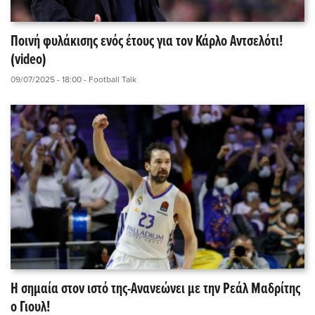
Ποινή φυλάκισης ενός έτους για τον Κάρλο Αντσελότι!
(video)
09/07/2025 - 18:00
- Football Talk
Η σημαία στον ιστό της-Ανανεώνει με την Ρεάλ Μαδρίτης
ο Γιουλ!