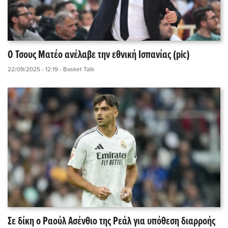
Ο Τσους Ματέο ανέλαβε την εθνική Ισπανίας (pic)
22/09/2025 - 12:19
- Basket Talk
Σε δίκη ο Ραούλ Ασένθιο της Ρεάλ για υπόθεση διαρροής