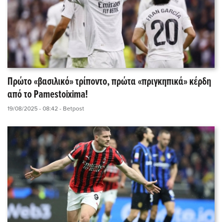
Πρώτο «βασιλικό» τρίποντο, πρώτα «πριγκηπικά» κέρδη
από το Pamestoixima!
19/08/2025 - 08:42
- Betpost