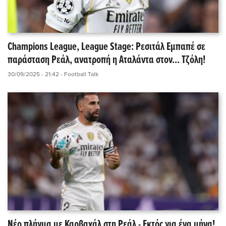
Champions League, League Stage: Ρεσιτάλ Εμπαπέ σε
παράσταση Ρεάλ, ανατροπή η Αταλάντα στον... Τζόλη!
30/09/2025 - 21:42
- Football Talk
Νέο πλήγμα με Καρβαχάλ στη Ρεάλ - Εκτός για ένα μήνα!