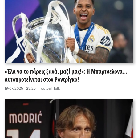
«Έλα να το πάρεις ξανά, μαζί μας!»: Η Μπαρτσελόνα...
αυτοπροτείνεται στον Ροντρίγκο!
19/07/2025 - 23:25
- Football Talk