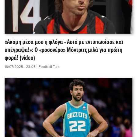
«Ακόμη μέσα μου η φλόγα - Αυτό με εντυπωσίασε και
υπέγραψα!»: Ο «ροσονέρο» Μόντριτς μιλά για πρώτη
φορά! (video)
16/07/2025 - 23:05
- Football Talk