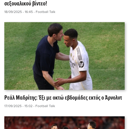
σεξουαλικού βίντεο!
18/09/2025 - 16:45
- Football Talk
Ρεάλ Μαδρίτης: Έξι με οκτώ εβδομάδες εκτός ο Άρνολντ
17/09/2025 - 15:02
- Football Talk