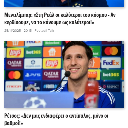
Μεντιλίμπαρ: «Στη Ρεάλ οι καλύτεροι του κόσμου - Αν
κερδίσουμε, να το κάνουμε ως καλύτεροι!»
25/11/2025 - 20:15
- Football Talk
Ρέτσος: «Δεν μας ενδιαφέρει ο αντίπαλος, μόνο οι
βαθμοί!»