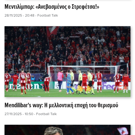
Μεντιλίμπαρ: «Ανεβασμένος ο Στρεφέτσα!»
28/11/2025 - 20:48
- Football Talk
Mendilibar's way: Η μελλοντική εποχή του θερισμού
27/11/2025 - 10:50
- Football Talk