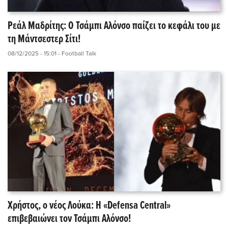
Ρεάλ Μαδρίτης: Ο Τσάμπι Αλόνσο παίζει το κεφάλι του με
τη Μάντσεστερ Σίτι!
08/12/2025 - 15:01
- Football Talk
Χρήστος, ο νέος Λούκα: Η «Defensa Central»
επιβεβαιώνει τον Τσάμπι Αλόνσο!