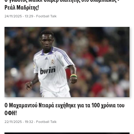
Ο γνωστός Μάικλ Όλιβερ διαιτητής στο Ολυμπιακός -
Ρεάλ Μαδρίτης!
24/11/2025 - 13:29
- Football Talk
Ο Μαχαμαντού Ντιαρά ευχήθηκε για τα 100 χρόνια του
ΟΦΗ!
22/11/2025 - 19:32
- Football Talk