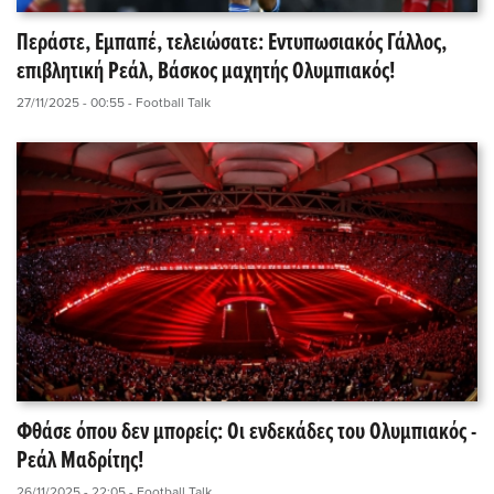
Περάστε, Εμπαπέ, τελειώσατε: Εντυπωσιακός Γάλλος,
επιβλητική Ρεάλ, Βάσκος μαχητής Ολυμπιακός!
27/11/2025 - 00:55
- Football Talk
Φθάσε όπου δεν μπορείς: Οι ενδεκάδες του Ολυμπιακός -
Ρεάλ Μαδρίτης!
26/11/2025 - 22:05
- Football Talk