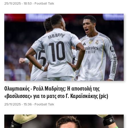
25/11/2025 - 18:53
- Football Talk
Ολυμπιακός - Ρεάλ Μαδρίτης: Η αποστολή της
«βασίλισσας» για το ματς στο Γ. Καραϊσκάκης (pic)
25/11/2025 - 15:36
- Football Talk