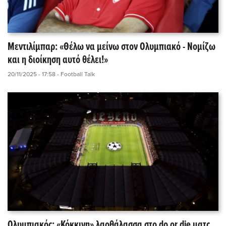
Μεντιλίμπαρ: «Θέλω να μείνω στον Ολυμπιακό - Νομίζω
και η διοίκηση αυτό θέλει!»
20/11/2025 - 17:58
- Football Talk
Ολυμπιακός: «Κόκκινη» λαοθάλασσα στο do or die ματς