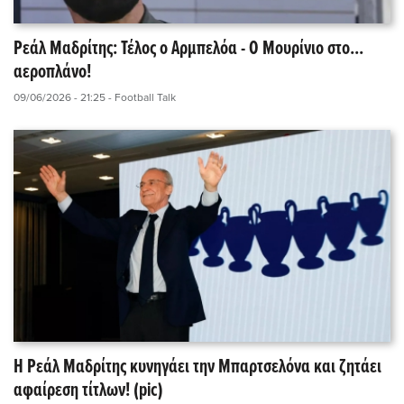
Ρεάλ Μαδρίτης: Τέλος ο Αρμπελόα - Ο Μουρίνιο στο...
αεροπλάνο!
09/06/2026 - 21:25
- Football Talk
Η Ρεάλ Μαδρίτης κυνηγάει την Μπαρτσελόνα και ζητάει
αφαίρεση τίτλων! (pic)