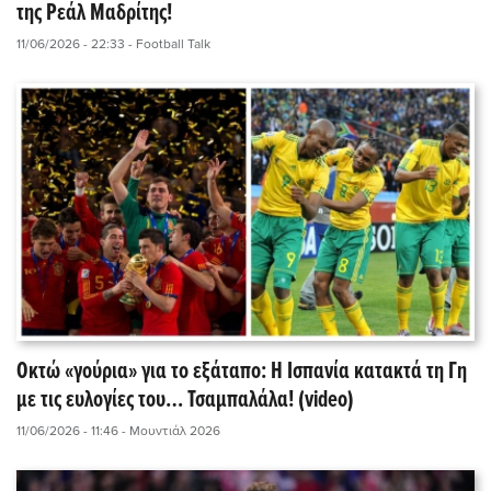
της Ρεάλ Μαδρίτης!
11/06/2026 - 22:33
- Football Talk
Οκτώ «γούρια» για το εξάταπο: Η Ισπανία κατακτά τη Γη
με τις ευλογίες του… Τσαμπαλάλα! (video)
11/06/2026 - 11:46
- Μουντιάλ 2026