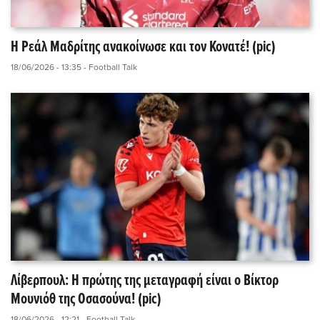
Η Ρεάλ Μαδρίτης ανακοίνωσε και τον Κονατέ! (pic)
18/06/2026 - 13:35
- Football Talk
Λίβερπουλ: Η πρώτης της μεταγραφή είναι ο Βίκτορ
Μουνιόθ της Οσασούνα! (pic)
18/06/2026 - 12:21
- Football Talk