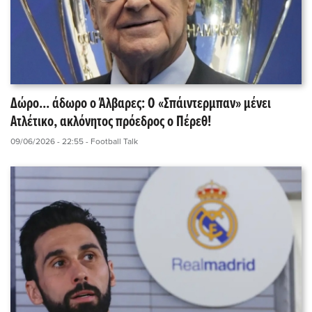
Δώρο... άδωρο ο Άλβαρες: Ο «Σπάιντερμπαν» μένει
Ατλέτικο, ακλόνητος πρόεδρος ο Πέρεθ!
09/06/2026 - 22:55
- Football Talk