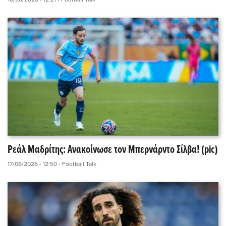
Ρεάλ Μαδρίτης: Ανακοίνωσε τον Μπερνάρντο Σίλβα! (pic)
17/06/2026 - 12:50
- Football Talk