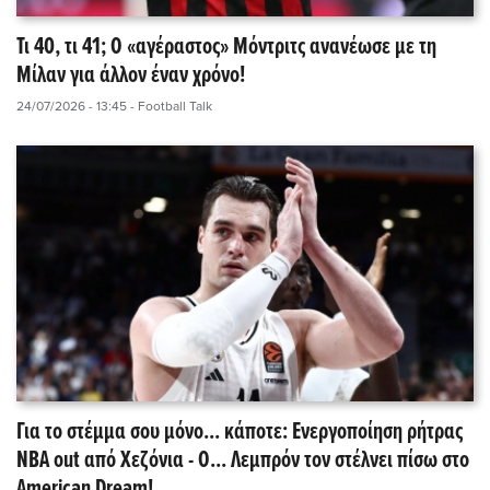
Τι 40, τι 41; Ο «αγέραστος» Μόντριτς ανανέωσε με τη
Μίλαν για άλλον έναν χρόνο!
24/07/2026 - 13:45
- Football Talk
Για το στέμμα σου μόνο... κάποτε: Ενεργοποίηση ρήτρας
NBA out από Χεζόνια - Ο... Λεμπρόν τον στέλνει πίσω στο
American Dream!