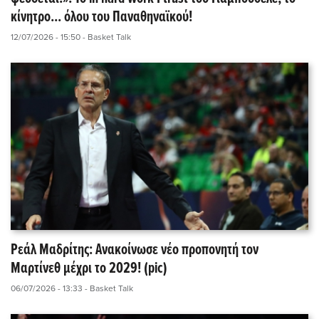
κίνητρο... όλου του Παναθηναϊκού!
12/07/2026 - 15:50
- Basket Talk
Ρεάλ Μαδρίτης: Ανακοίνωσε νέο προπονητή τον
Μαρτίνεθ μέχρι το 2029! (pic)
06/07/2026 - 13:33
- Basket Talk