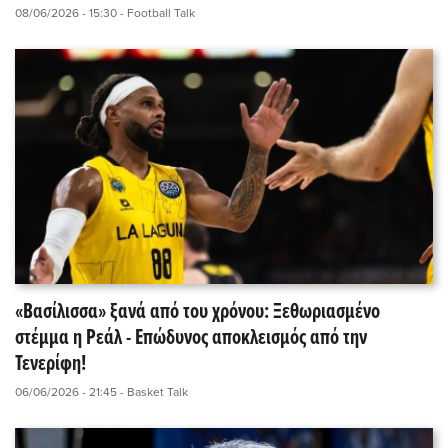
08/06/2026 - 15:30
- Football Talk
«Βασίλισσα» ξανά από του χρόνου: Ξεθωριασμένο
στέμμα η Ρεάλ - Επώδυνος αποκλεισμός από την
Τενερίφη!
06/06/2026 - 21:45
- Basket Talk