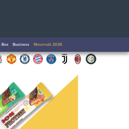
o Box
Βusiness
Μουντιάλ 2026