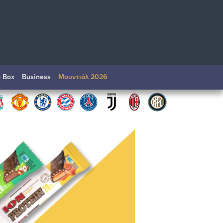
o Box
Βusiness
Μουντιάλ 2026