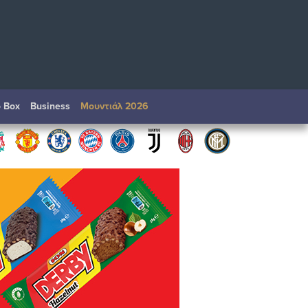
o Box
Βusiness
Μουντιάλ 2026