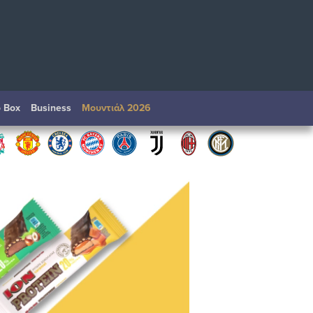
o Box
Βusiness
Μουντιάλ 2026