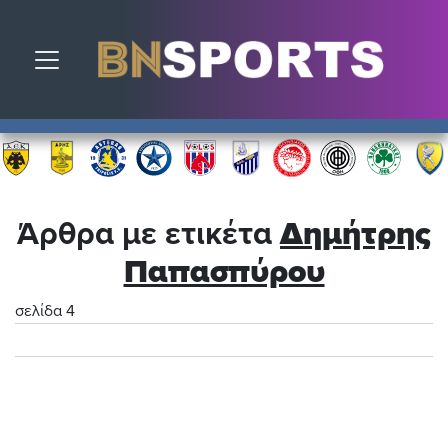
Toggle navigation
Άρθρα με ετικέτα
Δημήτρης
Παπασπύρου
σελίδα 4