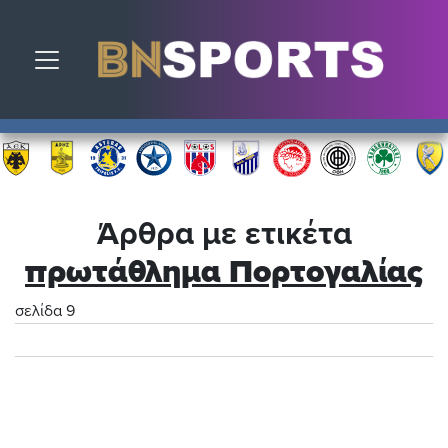
Toggle navigation
Άρθρα με ετικέτα
πρωτάθλημα Πορτογαλίας
σελίδα 9