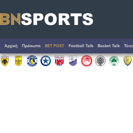
Αρχική
Πρόσωπα
BET POST
Football Talk
Basket Talk
Τένι