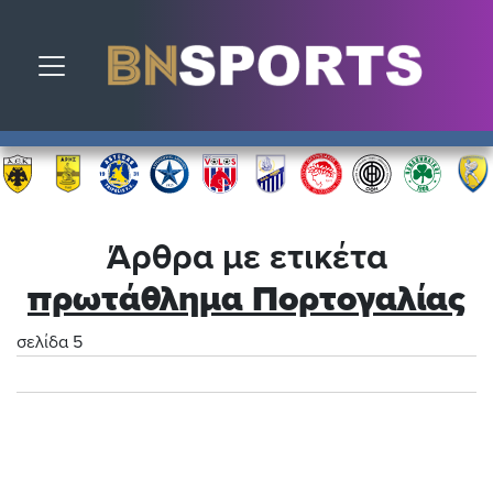
Toggle navigation
Άρθρα με ετικέτα
πρωτάθλημα Πορτογαλίας
σελίδα 5