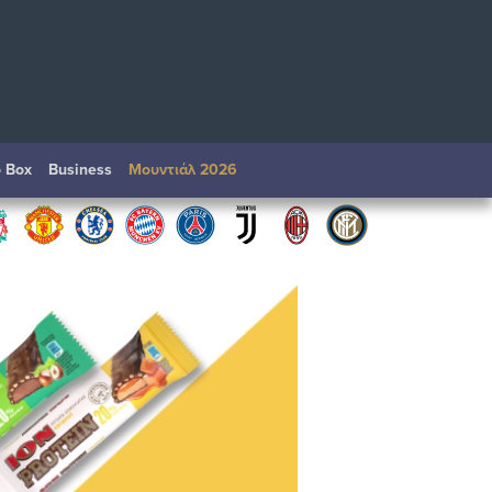
o Box
Βusiness
Μουντιάλ 2026