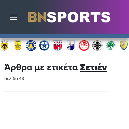
Toggle navigation
Άρθρα με ετικέτα
Σετιέν
σελίδα 43