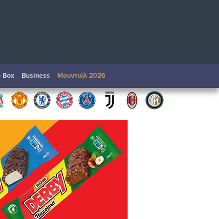
o Box
Βusiness
Μουντιάλ 2026