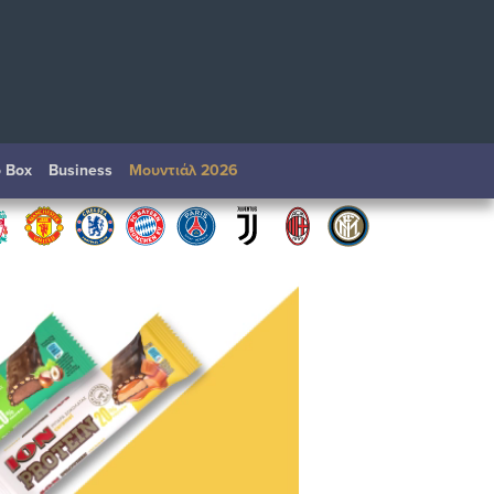
o Box
Βusiness
Μουντιάλ 2026