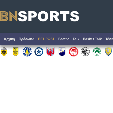
Αρχική
Πρόσωπα
BET POST
Football Talk
Basket Talk
Τένι