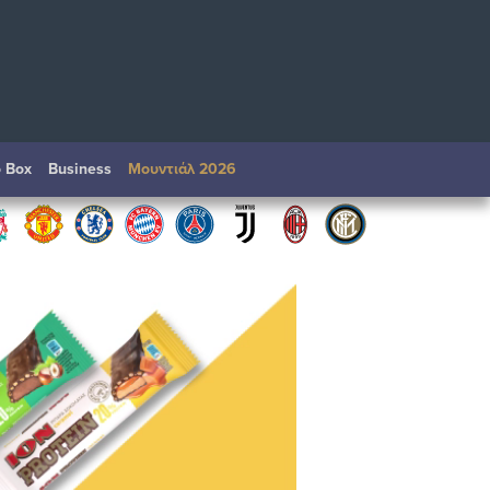
o Box
Βusiness
Μουντιάλ 2026