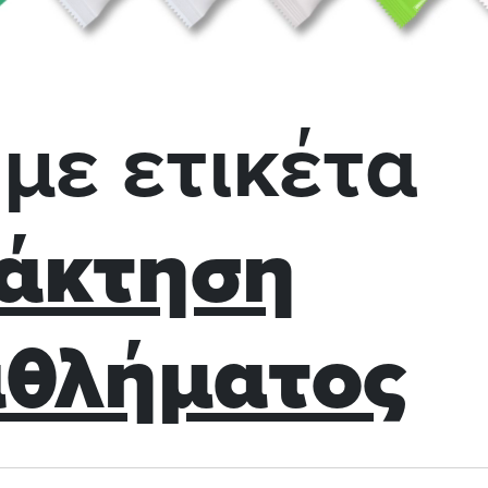
με ετικέτα
άκτηση
θλήματος