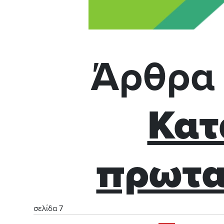
Άρθρα 
Κατ
πρωτα
σελίδα 7