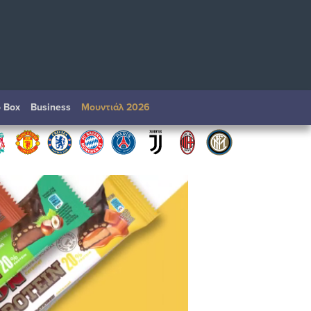
o Box
Βusiness
Μουντιάλ 2026