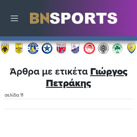
Toggle navigation
Άρθρα με ετικέτα
Γιώργος
Πετράκης
σελίδα 11