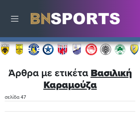
Toggle navigation
Άρθρα με ετικέτα
Βασιλική
Καραμούζα
σελίδα 47