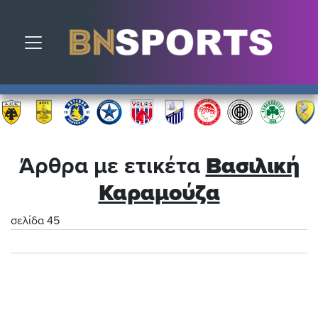
Toggle navigation
Άρθρα με ετικέτα
Βασιλική
Καραμούζα
σελίδα 45