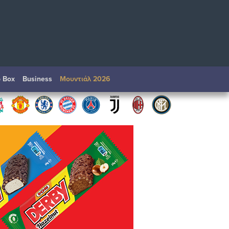
o Box
Βusiness
Μουντιάλ 2026