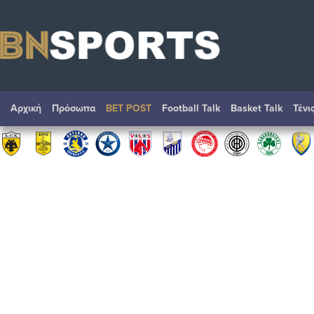
Αρχική
Πρόσωπα
BET POST
Football Talk
Basket Talk
Τένι