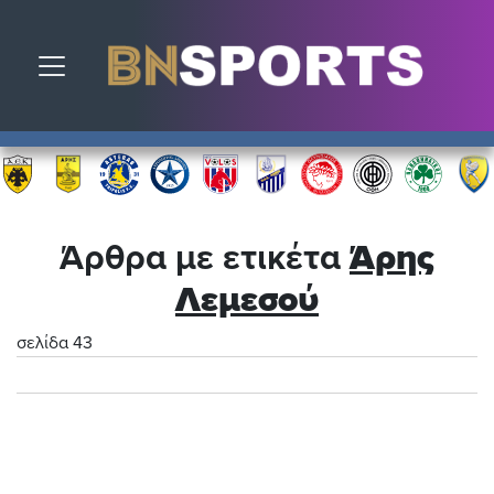
Toggle navigation
Άρθρα με ετικέτα
Άρης
Λεμεσού
σελίδα 43