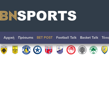
Αρχική
Πρόσωπα
BET POST
Football Talk
Basket Talk
Τένι