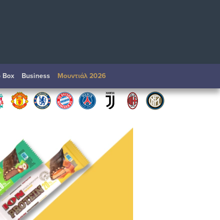
o Box
Βusiness
Μουντιάλ 2026