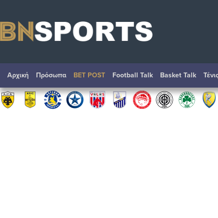
Αρχική
Πρόσωπα
BET POST
Football Talk
Basket Talk
Τένι