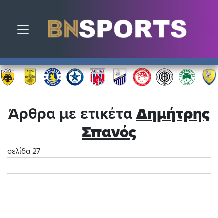
Toggle navigation
Άρθρα με ετικέτα
Δημήτρης
Σπανός
σελίδα 27