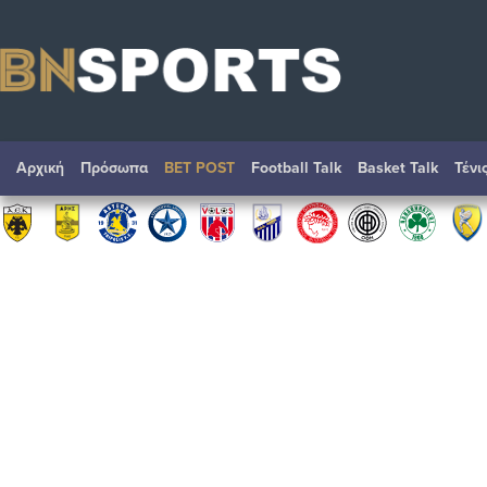
Αρχική
Πρόσωπα
BET POST
Football Talk
Basket Talk
Τένι