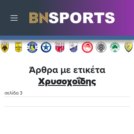
Toggle navigation
Άρθρα με ετικέτα
Χρυσοχοΐδης
σελίδα 3