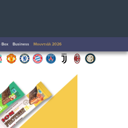
o Box
Βusiness
Μουντιάλ 2026