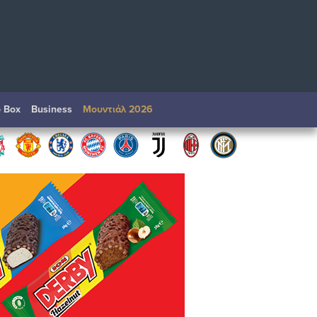
o Box
Βusiness
Μουντιάλ 2026