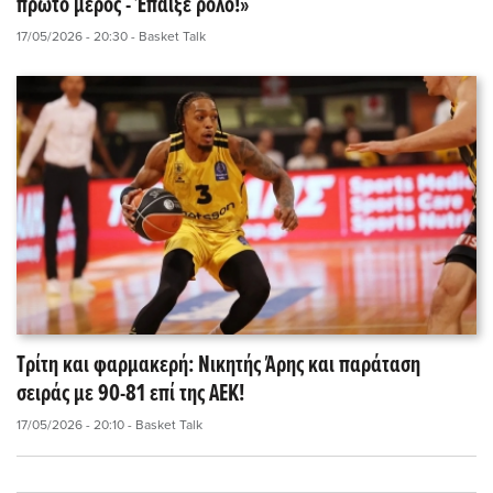
πρώτο μέρος - Έπαιξε ρόλο!»
17/05/2026 - 20:30
- Basket Talk
Τρίτη και φαρμακερή: Νικητής Άρης και παράταση
σειράς με 90-81 επί της ΑΕΚ!
17/05/2026 - 20:10
- Basket Talk