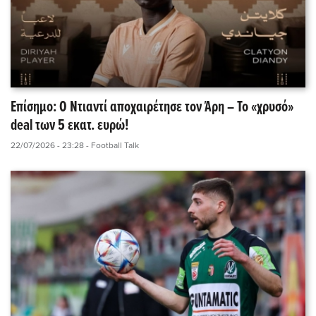
Επίσημο: Ο Ντιαντί αποχαιρέτησε τον Άρη – Το «χρυσό»
deal των 5 εκατ. ευρώ!
22/07/2026 - 23:28
- Football Talk