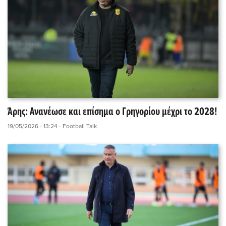
Άρης: Ανανέωσε και επίσημα ο Γρηγορίου μέχρι το 2028!
19/05/2026 - 13:24
- Football Talk