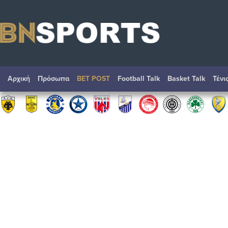
Αρχική
Πρόσωπα
BET POST
Football Talk
Basket Talk
Τένι