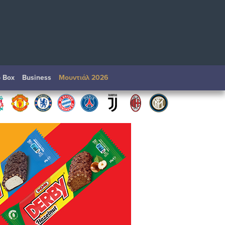
o Box
Βusiness
Μουντιάλ 2026