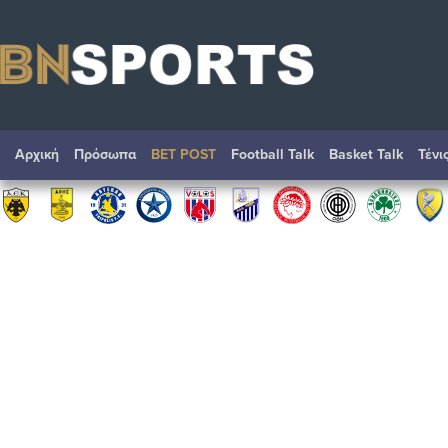
Αρχική
Πρόσωπα
BET POST
Football Talk
Basket Talk
Τένι