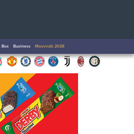
o Box
Βusiness
Μουντιάλ 2026