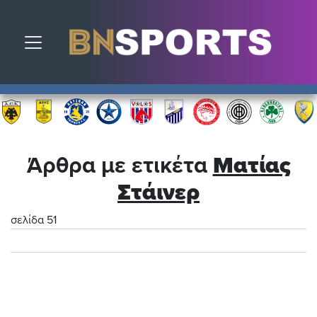
Toggle navigation
Άρθρα με ετικέτα
Ματίας
Στάινερ
σελίδα 51