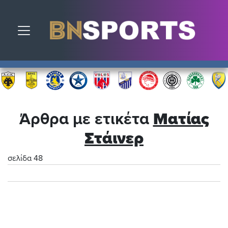
Toggle navigation
Άρθρα με ετικέτα
Ματίας
Στάινερ
σελίδα 48