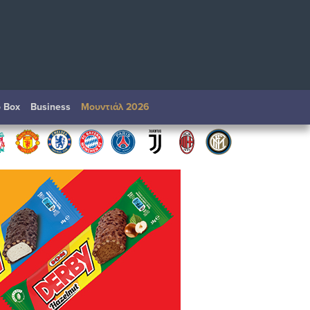
o Box
Βusiness
Μουντιάλ 2026