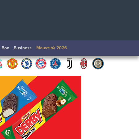
o Box
Βusiness
Μουντιάλ 2026