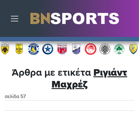
Toggle navigation
Άρθρα με ετικέτα
Ριγιάντ
Μαχρέζ
σελίδα 57