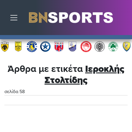
Toggle navigation
Άρθρα με ετικέτα
Ιεροκλής
Στολτίδης
σελίδα 58