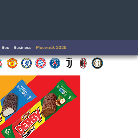
o Box
Βusiness
Μουντιάλ 2026