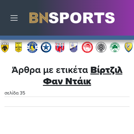
Toggle navigation
Άρθρα με ετικέτα
Βίρτζιλ
Φαν Ντάικ
σελίδα 35