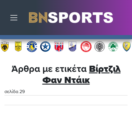
Toggle navigation
Άρθρα με ετικέτα
Βίρτζιλ
Φαν Ντάικ
σελίδα 29