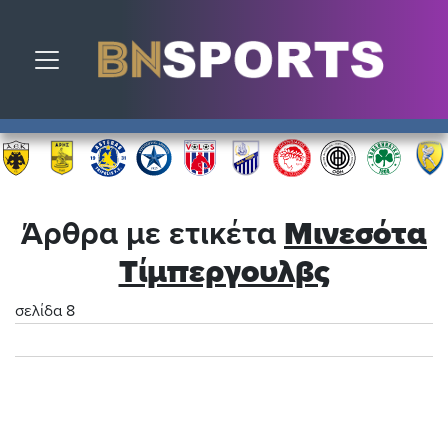
Toggle navigation
Άρθρα με ετικέτα
Μινεσότα
Τίμπεργουλβς
σελίδα 8